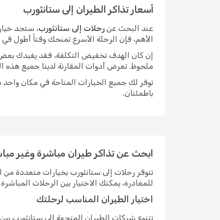
أسعار تذاكر الطيران إلى ستانثورب
عند البحث عن
رحلات إلى ستانثورب
، ستجد خيار
الأهم، فإن الرحلة الأسرع تمنحك وقتاً أطول في
إن كان الهدف تخفيض التكلفة، فقد يفيدك بعض الم
ملحوظ. تعرض أدوات المقارنة لدينا جميع هذه ال
توفر لك جميع الخيارات المتاحة في مكان واحد سه
باطمئنان.
ابحث عن تذاكر طيران مباشرة وغير مباش
تتوفر رحلات إلى ستانثورب بخيارات متعددة من 
للمغادرة، يمكنك الاختيار بين الرحلات المباش
اختيار الطيران المناسب لرحلتك
تتنوع شركات الطيران المتجهة إلى ستانثورب بي