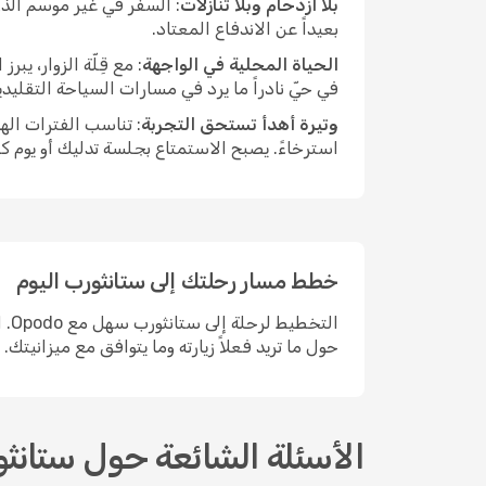
بلا ازدحام وبلا تنازلات
: السفر في غير موسم الذر
بعيداً عن الاندفاع المعتاد.
الحياة المحلية في الواجهة
: مع قِلّة الزوار، ي
في حيّ نادراً ما يرد في مسارات السياحة التقليد
وتيرة أهدأ تستحق التجربة
: تناسب الفترات اله
استرخاءً. يصبح الاستمتاع بجلسة تدليك أو يوم ك
خطط مسار رحلتك إلى ستانثورب اليوم
الت
حول ما تريد فعلاً زيارته وما يتوافق مع ميزانيتك.
الأسئلة الشائعة حول ستانث