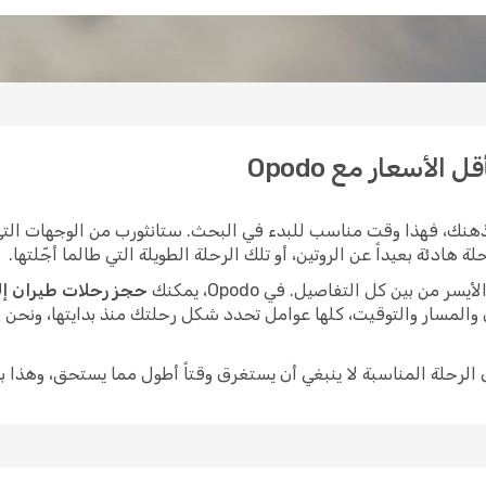
الأسعار مع Opodo
هنك، فهذا وقت مناسب للبدء في البحث. ستانثورب من الوجهات التي 
هادئة بعيداً عن الروتين، أو تلك الرحلة الطويلة التي طالما أجّلتها.
ن بين كل التفاصيل. في Opodo، يمكنك
حجز رحلات طيران إل
 والمسار والتوقيت، كلها عوامل تحدد شكل رحلتك منذ بدايتها، ونحن
ى الرحلة المناسبة لا ينبغي أن يستغرق وقتاً أطول مما يستحق، وهذا ب