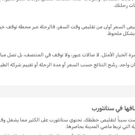
ات رحلتك.
خفيض السعر أولى من تقليص وقت السفر، فالرحلة عبر محطة توقف خيار
 بشكل ملحوظ.
شرة الخيار الأمثل. لا صالات عبور، ولا توقف في المنتصف، بل تصل مبا
 واحد. رشّح النتائج حسب السعر أو مدة الرحلة أو تقييم شركة الطير
افها في ستانثورب
يست سبباً لتقليص خططك. تحتوي ستانثورب على الكثير مما يشغل وقت
ة التي تربط ماضي المدينة بحاضرها.