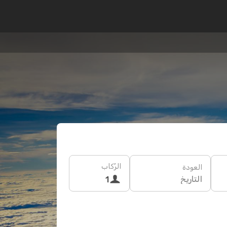
الرُكاب
العودة
التاريخ
1