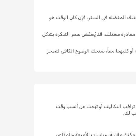
يقتك المفضلة في السفر. فإن كان الوقت هو
ار مغادرة مختلف، قد يُخفّض سعر التذكرة بشكل
 أو كليهما معاً، نمنحك الوضوح الكافي لتحجز
 تراقب التكاليف أو تبحث عن أنسب وقت
ب لك.
مكنك مقارنة سياسات الأمتعة والمقاعد