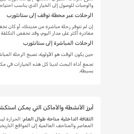
والوجبات للوصول إلى الخيار الذي يناسب احتياج
الرحلات عبر محطة توقف إلى ستانثورب
إن لم تتوفر رحلة مباشرة من مدينتك، أو كان ت
مغادرة أكثر على مدار اليوم، وقد تخفض التكلفة
الرحلات المباشرة إلى ستانثورب
حين يكون الوقت هو الأولوية، تصبح الرحلة المبا
تجمع أداة البحث لدينا كل هذه الخيارات في مكان
بسيطة.
أبرز الأنشطة والأماكن التي يمكن استكش
الثقافة الداخلية متاحة طوال العام
: الحرارة ل
المعاصر والمتاحف العالمية إلى المواقع التاريخي