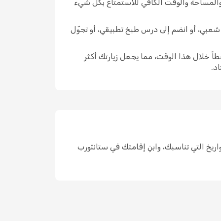
 والمساحة والوقت الكافي للاستمتاع بكل شيء
ّ شعبي، أو انضم إلى درس طبخ تطبيقي، أو تجوّل
اً خلال هذا الوقت، مما يجعل زيارتك أكثر
د.
واحد، واختر التواريخ التي تناسبك، وابنِ إقامتك في ستانثورب