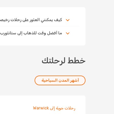
كيف يمكنني العثور على رحلات رخيصة إلى
ما أفضل وقت للذهاب إلى ستانثورب
خطط لرحلتك
أشهر المدن السياحية
رحلات جوية إلى Warwick