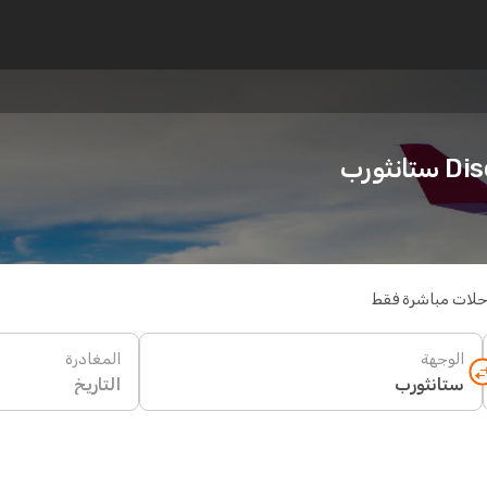
ثورب
حلات مباشرة فقط
الوجهة
المغادرة
التاريخ