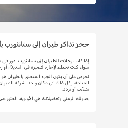
حجز تذاكر طيران إلى ستانثورب بأقل 
إذا كانت
رحلات الطيران إلى ستانثورب
تدور في ذ
سواء كنت تخطط لإجازة قصيرة في المدينة، أو رحلة 
نحرص على أن يكون الجزء المتعلق بالطيران هو الأيسر م
المتاحة، وكل ذلك في مكان واحد. شركة الطيران
تشعّب أو تردد.
جدولك الزمني وتفضيلاتك هي الأولوية. العثور عل