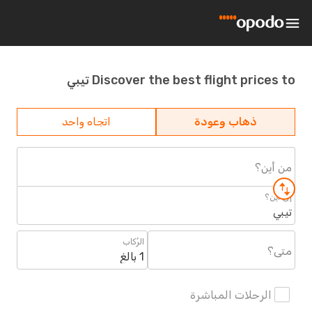
Discover the best flight prices to تيبي
ذهاب وعودة
اتجاه واحد
من أين؟
إلى أين؟
تيبي
الرُكاب
متى؟
1 بالغ
الرحلات المباشرة