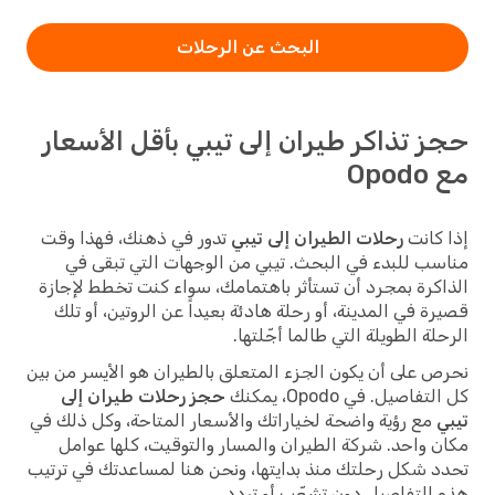
البحث عن الرحلات
حجز تذاكر طيران إلى تيبي بأقل الأسعار
مع Opodo
إذا كانت
رحلات الطيران إلى تيبي
تدور في ذهنك، فهذا وقت
مناسب للبدء في البحث. تيبي من الوجهات التي تبقى في
الذاكرة بمجرد أن تستأثر باهتمامك، سواء كنت تخطط لإجازة
قصيرة في المدينة، أو رحلة هادئة بعيداً عن الروتين، أو تلك
الرحلة الطويلة التي طالما أجّلتها.
نحرص على أن يكون الجزء المتعلق بالطيران هو الأيسر من بين
كل التفاصيل. في Opodo، يمكنك
حجز رحلات طيران إلى
تيبي
مع رؤية واضحة لخياراتك والأسعار المتاحة، وكل ذلك في
مكان واحد. شركة الطيران والمسار والتوقيت، كلها عوامل
تحدد شكل رحلتك منذ بدايتها، ونحن هنا لمساعدتك في ترتيب
هذه التفاصيل دون تشعّب أو تردد.