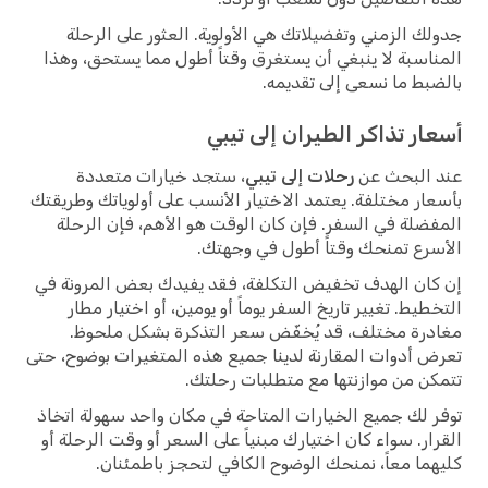
جدولك الزمني وتفضيلاتك هي الأولوية. العثور على الرحلة
المناسبة لا ينبغي أن يستغرق وقتاً أطول مما يستحق، وهذا
بالضبط ما نسعى إلى تقديمه.
أسعار تذاكر الطيران إلى تيبي
عند البحث عن
رحلات إلى تيبي
، ستجد خيارات متعددة
بأسعار مختلفة. يعتمد الاختيار الأنسب على أولوياتك وطريقتك
المفضلة في السفر. فإن كان الوقت هو الأهم، فإن الرحلة
الأسرع تمنحك وقتاً أطول في وجهتك.
إن كان الهدف تخفيض التكلفة، فقد يفيدك بعض المرونة في
التخطيط. تغيير تاريخ السفر يوماً أو يومين، أو اختيار مطار
مغادرة مختلف، قد يُخفّض سعر التذكرة بشكل ملحوظ.
تعرض أدوات المقارنة لدينا جميع هذه المتغيرات بوضوح، حتى
تتمكن من موازنتها مع متطلبات رحلتك.
توفر لك جميع الخيارات المتاحة في مكان واحد سهولة اتخاذ
القرار. سواء كان اختيارك مبنياً على السعر أو وقت الرحلة أو
كليهما معاً، نمنحك الوضوح الكافي لتحجز باطمئنان.