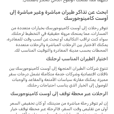
ابحث عن تذاكر طيران مباشرة وغير مباشرة إلى
أوست كامينوجورسك
تتوفر رحلات إلى أوست كامينوجورسك بخيارات متعددة من
المسارات، مما يمنحك مرونة حقيقية في التخطيط لرحلتك.
سواء كنت تراقب التكاليف أو تبحث عن أنسب وقت للمغادرة،
يمكنك الاختيار بين الرحلات المباشرة والرحلات متعددة
المحطات بحسب مدينة المغادرة والتوقيت المناسب لك.
اختيار الطيران المناسب لرحلتك
تتنوع شركات الطيران المتجهة إلى أوست كامينوجورسك بين
ناقلات اقتصادية وشركات خدمة متكاملة تشمل درجات سفر
مميزة. يمكنك مقارنة سياسات الأمتعة والمقاعد والوجبات
للوصول إلى الخيار الذي يناسب احتياجات رحلتك.
الرحلات عبر محطة توقف إلى أوست كامينوجورسك
إن لم تتوفر رحلة مباشرة من مدينتك، أو كان تخفيض السعر
أولى من تقليص وقت السفر، فالرحلة عبر محطة توقف خيار