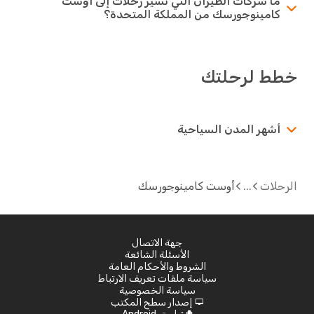
ما شركات الطيران التي تُسيِّر رحلات إلى أوست
كامينوجورسك من المملكة المتحدة؟
خطط لرحلتك
أشهر المدن السياحية
الرحلات
أوست كامينوجورسك
جهة الاتصال
الأسئلة الشائعة
الشروط والأحكام العامة
سياسة ملفات تعريف الارتباط
سياسة الخصوصية
إصدار سطح المكتب
d