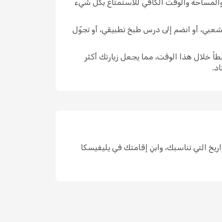
 والمساحة والوقت الكافي للاستمتاع بكل شيء
ّ شعبي، أو انضم إلى درس طبخ تطبيقي، أو تجوّل
اً خلال هذا الوقت، مما يجعل زيارتك أكثر
د.
احد، واختر التواريخ التي تناسبك، وابنِ إقامتك في يليفيسكا