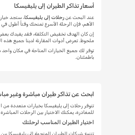
أسعار تذاكر الطيران إلى يليفيسكا
عند البحث عن
رحلات إلى يليفيسكا
، ستجد خيارا
الأهم، فإن الرحلة الأسرع تمنحك وقتاً أطول في
إن كان الهدف تخفيض التكلفة، فقد يفيدك بعض الم
ملحوظ. تعرض أدوات المقارنة لدينا جميع هذه ال
توفر لك جميع الخيارات المتاحة في مكان واحد سه
باطمئنان.
ابحث عن تذاكر طيران مباشرة وغير مباش
تتوفر رحلات إلى يليفيسكا بخيارات متعددة من 
للمغادرة، يمكنك الاختيار بين الرحلات المباش
اختيار الطيران المناسب لرحلتك
تتنوع شركات الطيران المتجهة إلى يليفيسكا بي