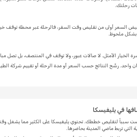
ات رحلتك.
خفيض السعر أولى من تقليص وقت السفر، فالرحلة عبر محطة توقف خيار
 بشكل ملحوظ.
شرة الخيار الأمثل. لا صالات عبور، ولا توقف في المنتصف، بل تصل مبا
 واحد. رشّح النتائج حسب السعر أو مدة الرحلة أو تقييم شركة الطير
افها في يليفيسكا
يست سبباً لتقليص خططك. تحتوي يليفيسكا على الكثير مما يشغل وقت
ة التي تربط ماضي المدينة بحاضرها.