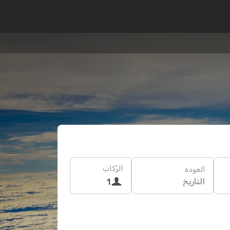
الرُكاب
العودة
التاريخ
1