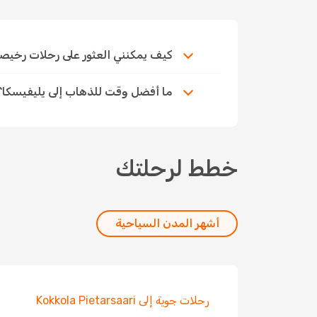
كيف يمكنني العثور على رحلات رخيصة إلى
ما أفضل وقت للذهاب إلى يليفيسكا؟
خطط لرحلتك
أشهر المدن السياحية
رحلات جوية إلى Kokkola Pietarsaari