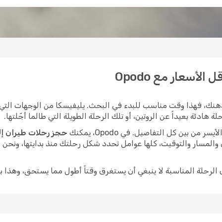
لأسعار مع Opodo
هنك، فهذا وقت مناسب للبدء في البحث. يليفيسكا من الوجهات التي ت
هادئة بعيداً عن الروتين، أو تلك الرحلة الطويلة التي طالما أجّلتها.
ن بين كل التفاصيل. في Opodo، يمكنك
حجز رحلات طيران إل
 والمسار والتوقيت، كلها عوامل تحدد شكل رحلتك منذ بدايتها، ونحن
ى الرحلة المناسبة لا ينبغي أن يستغرق وقتاً أطول مما يستحق، وهذا ب