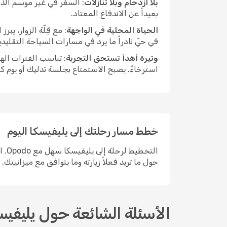
بلا ازدحام وبلا تنازلات
: السفر في غير موسم الذر
بعيداً عن الاندفاع المعتاد.
الحياة المحلية في الواجهة
: مع قِلّة الزوار، ي
في حيّ نادراً ما يرد في مسارات السياحة التقليد
وتيرة أهدأ تستحق التجربة
: تناسب الفترات اله
استرخاءً. يصبح الاستمتاع بجلسة تدليك أو يوم ك
خطط مسار رحلتك إلى يليفيسكا اليوم
الت
حول ما تريد فعلاً زيارته وما يتوافق مع ميزانيتك.
الأسئلة الشائعة حول يليفيس