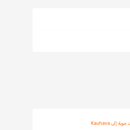
ية إلى Kauhava