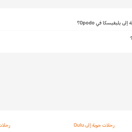
 يليفيسكا في Opodo؟
رحلات جوية إلى Oulu
رحلات جو