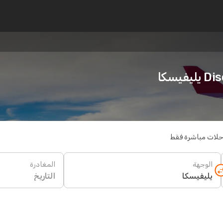
يسكا
حلات مباشرة فقط
الوجهة
المغادرة
التاريخ