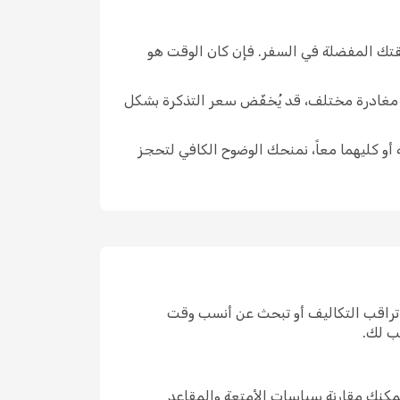
يقتك المفضلة في السفر. فإن كان الوقت هو
ار مغادرة مختلف، قد يُخفّض سعر التذكرة بشكل
 أو كليهما معاً، نمنحك الوضوح الكافي لتحجز
 تراقب التكاليف أو تبحث عن أنسب وقت
ب لك.
مكنك مقارنة سياسات الأمتعة والمقاعد