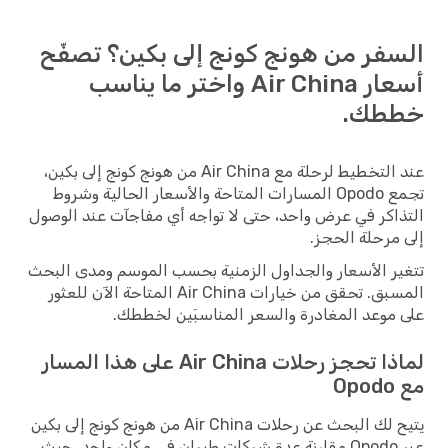
السفر من هونج كونج إلى بكين؟ تصفّح
أسعار Air China واختر ما يناسب
خططك.
عند التخطيط لرحلة مع Air China من هونج كونج إلى بكين،
تجمع Opodo المسارات المتاحة والأسعار الحالية وشروط
التذاكر في عرض واحد، حتى لا تواجه أي مفاجآت عند الوصول
إلى مرحلة الحجز.
تتغير الأسعار والجداول الزمنية بحسب الموسم ومدى البحث
المسبق. تحقق من خيارات Air China المتاحة الآن للعثور
على موعد المغادرة والسعر المناسبَين لخططك.
لماذا تحجز رحلات Air China على هذا المسار
مع Opodo
يتيح لك البحث عن رحلات Air China من هونج كونج إلى بكين
عبر Opodo مقارنة عدة شركات طيران في مكان واحد، حيث