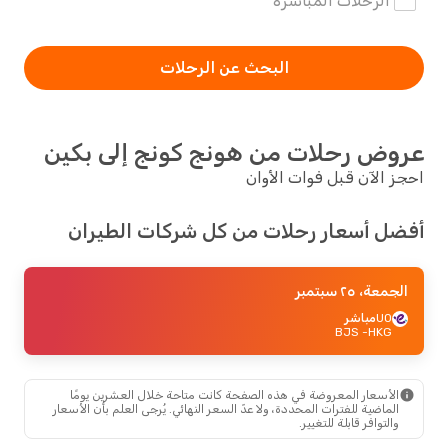
الرحلات المباشرة
البحث عن الرحلات
عروض رحلات من هونج كونج إلى بكين
احجز الآن قبل فوات الأوان
أفضل أسعار رحلات من كل شركات الطيران
الجمعة، ٢٥ سبتمبر
UO
مباشر
- BJS
HKG
الأسعار المعروضة في هذه الصفحة كانت متاحة خلال العشرين يومًا
الماضية للفترات المحددة، ولا عدّ السعر النهائي. يُرجى العلم بأن الأسعار
والتوافر قابلة للتغيير.