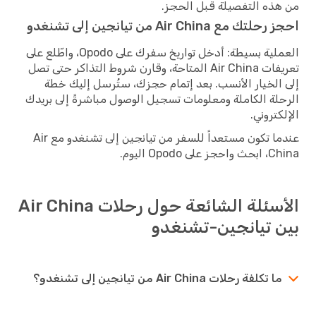
من هذه التفصيلة قبل الحجز.
احجز رحلتك مع Air China من تيانجين إلى تشنغدو
العملية بسيطة: أدخل تواريخ سفرك على Opodo، واطّلع على
تعريفات Air China المتاحة، وقارن شروط التذاكر حتى تصل
إلى الخيار الأنسب. بعد إتمام حجزك، ستُرسل إليك خطة
الرحلة الكاملة ومعلومات تسجيل الوصول مباشرةً إلى بريدك
الإلكتروني.
عندما تكون مستعداً للسفر من تيانجين إلى تشنغدو مع Air
China، ابحث واحجز على Opodo اليوم.
الأسئلة الشائعة حول رحلات Air China
بين تيانجين-تشنغدو
ما تكلفة رحلات Air China من تيانجين إلى تشنغدو؟