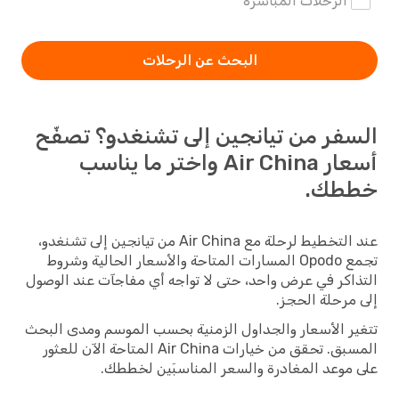
الرحلات المباشرة
البحث عن الرحلات
السفر من تيانجين إلى تشنغدو؟ تصفّح
أسعار Air China واختر ما يناسب
خططك.
عند التخطيط لرحلة مع Air China من تيانجين إلى تشنغدو،
تجمع Opodo المسارات المتاحة والأسعار الحالية وشروط
التذاكر في عرض واحد، حتى لا تواجه أي مفاجآت عند الوصول
إلى مرحلة الحجز.
تتغير الأسعار والجداول الزمنية بحسب الموسم ومدى البحث
المسبق. تحقق من خيارات Air China المتاحة الآن للعثور
على موعد المغادرة والسعر المناسبَين لخططك.