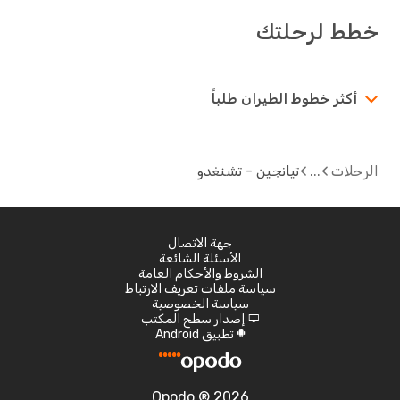
خطط لرحلتك
أكثر خطوط الطيران طلباً
الرحلات
تيانجين - تشنغدو
جهة الاتصال
الأسئلة الشائعة
الشروط والأحكام العامة
سياسة ملفات تعريف الارتباط
سياسة الخصوصية
إصدار سطح المكتب
d
تطبيق Android
A
Opodo ® 2026