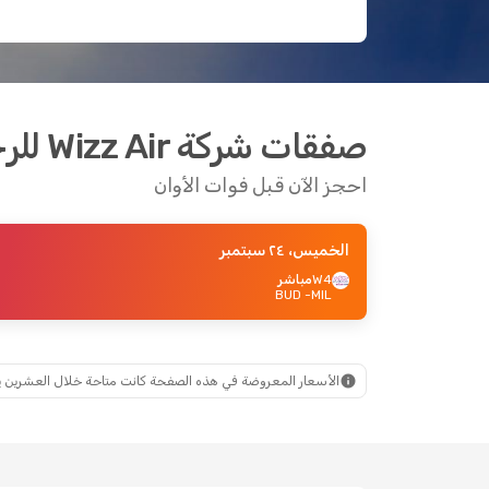
صفقات شركة Wizz Air للرحلات من ميلان إلى بودابست
احجز الآن قبل فوات الأوان
الخميس، ٢٤ سبتمبر
W4
مباشر
- BUD
MIL
الأسعار المعروضة في هذه الصفحة كانت متاحة خلال العشرين يومًا ال