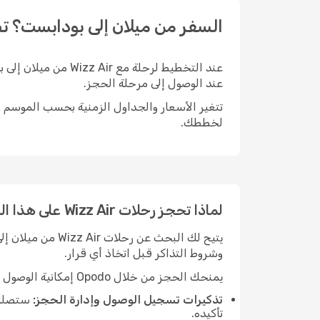
السفر من ميلان إلى بودابست؟ تصفّح أسعار Wizz Air وا
عند الوصول إلى مرحلة الحجز.
لخططك.
لماذا تحجز رحلات Wizz Air على هذا المسار مع Opodo
وشروط التذاكر قبل اتخاذ أي قرار.
يمنحك الحجز من خلال Opodo إمكانية الوصول إلى مجموعة من الأدوات والخدمات المفيدة:
تذكيرات تسجيل الوصول وإدارة الحجز:
ستصلك 
تأكيده.