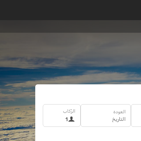
الرُكاب
العودة
التاريخ
1