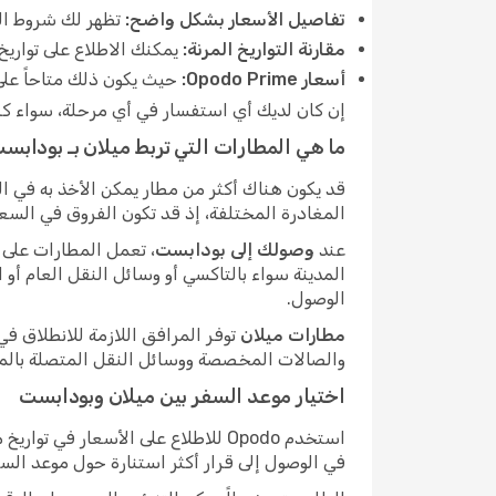
تفاصيل الأسعار بشكل واضح:
تظهر لك شروط الت
مقارنة التواريخ المرنة:
يمكنك الاطلاع على تواريخ
أسعار Opodo Prime:
حيث يكون ذلك متاحاً على هذا المسار، يستطيع أع
إن كان لديك أي استفسار في أي مرحلة، سواء كنت لا تزال 
ما هي المطارات التي تربط ميلان بـ بودابس
قد يكون هناك أكثر من مطار يمكن الأخذ به في 
المغادرة المختلفة، إذ قد تكون الفروق في السع
عند
وصولك إلى بودابست
، تعمل المطارات على 
المدينة سواء بالتاكسي أو وسائل النقل العام أو 
الوصول.
مطارات ميلان
توفر المرافق اللازمة للانطلاق ف
والصالات المخصصة ووسائل النقل المتصلة بالمدين
اختيار موعد السفر بين ميلان وبودابست
استخدم Opodo للاطلاع على الأسعار
في الوصول إلى قرار أكثر استنارة حول موعد السف