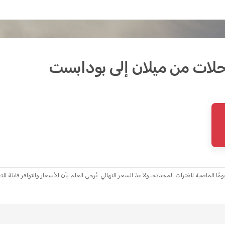
ماضية للفترات المحددة، ولا عدّ السعر النهائي. يُرجى العلم بأن الأسعار والتوافر قابلة للتغ