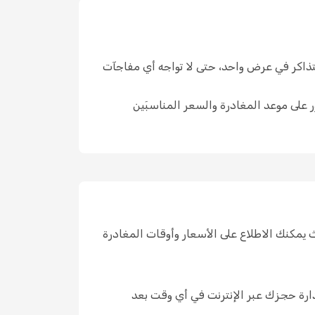
لمتاحة والأسعار الحالية وشروط التذاكر في عرض واحد، حتى لا تواجه أي مفاجآت
ى البحث المسبق. تحقق من خيارات Wizz Air المتاحة الآن للعثور على موعد المغادرة والسعر المناسبَين
 شركات طيران في مكان واحد، حيث يمكنك الاطلاع على الأسعار وأوقات المغادرة
ة حجزك عبر الإنترنت في أي وقت بعد