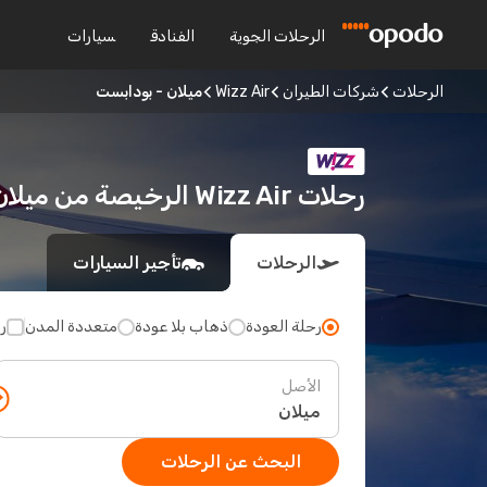
الرحلات الجوية
الفنادق
سيارات
الرحلات
شركات الطيران
Wizz Air
ميلان - بودابست
رحلات Wizz Air الرخيصة من ميلان إلى بودابست
الرحلات
تأجير السيارات
رحلة العودة
ذهاب بلا عودة
متعددة المدن
ر
الأصل
البحث عن الرحلات