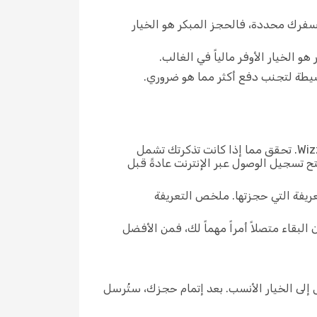
خ سفرك محددة، فالحجز المبكر هو الخيار
و الخيار الأوفر مالياً في الغالب.
تتفاوت قواعد الأمتعة وخيارات تسجيل الوصول بحسب التعريفة التي اخترتها مع Wizz Air. تحقق مما إذا كانت تذكرتك تشمل
تح تسجيل الوصول عبر الإنترنت عادةً قبل
عريفة التي حجزتها. ملخص التعريفة
بقاء متصلاً أمراً مهماً لك، فمن الأفضل
Wi المتاحة، وقارن شروط التذاكر حتى تصل إلى الخيار الأنسب. بعد إتمام حجزك، ستُرسل