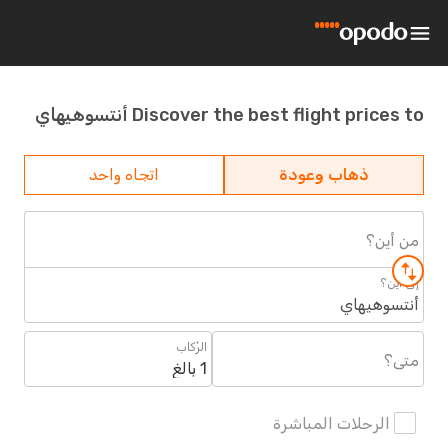
Discover the best flight prices to أنتسوهيهاي
ذهاب وعودة
اتجاه واحد
من أين؟
إلى أين؟
أنتسوهيهاي
الرُكاب
متى؟
1 بالغ
الرحلات المباشرة