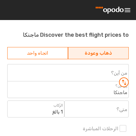
Discover the best flight prices to ماجنكا
ذهاب وعودة
اتجاه واحد
من أين؟
إلى أين؟
ماجنكا
الرُكاب
متى؟
1 بالغ
الرحلات المباشرة