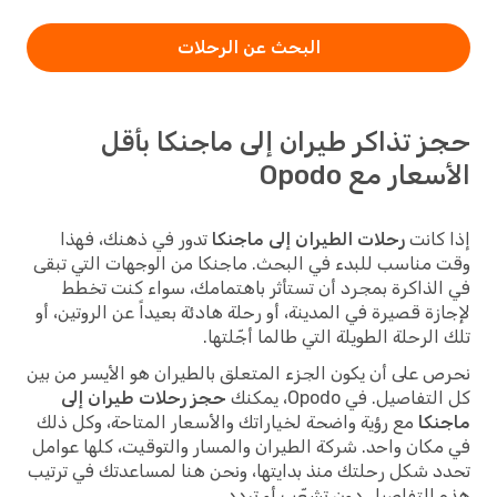
البحث عن الرحلات
حجز تذاكر طيران إلى ماجنكا بأقل
الأسعار مع Opodo
إذا كانت
رحلات الطيران إلى ماجنكا
تدور في ذهنك، فهذا
وقت مناسب للبدء في البحث. ماجنكا من الوجهات التي تبقى
في الذاكرة بمجرد أن تستأثر باهتمامك، سواء كنت تخطط
لإجازة قصيرة في المدينة، أو رحلة هادئة بعيداً عن الروتين، أو
تلك الرحلة الطويلة التي طالما أجّلتها.
نحرص على أن يكون الجزء المتعلق بالطيران هو الأيسر من بين
كل التفاصيل. في Opodo، يمكنك
حجز رحلات طيران إلى
ماجنكا
مع رؤية واضحة لخياراتك والأسعار المتاحة، وكل ذلك
في مكان واحد. شركة الطيران والمسار والتوقيت، كلها عوامل
تحدد شكل رحلتك منذ بدايتها، ونحن هنا لمساعدتك في ترتيب
هذه التفاصيل دون تشعّب أو تردد.