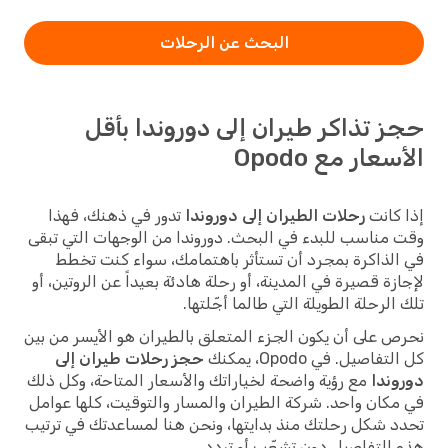
البحث عن الرحلات
حجز تذاكر طيران إلى دوروندا بأقل
الأسعار مع Opodo
إذا كانت
رحلات الطيران إلى دوروندا
تدور في ذهنك، فهذا
وقت مناسب للبدء في البحث. دوروندا من الوجهات التي تبقى
في الذاكرة بمجرد أن تستأثر باهتمامك، سواء كنت تخطط
لإجازة قصيرة في المدينة، أو رحلة هادئة بعيداً عن الروتين، أو
تلك الرحلة الطويلة التي طالما أجّلتها.
نحرص على أن يكون الجزء المتعلق بالطيران هو الأيسر من بين
كل التفاصيل. في Opodo، يمكنك
حجز رحلات طيران إلى
دوروندا
مع رؤية واضحة لخياراتك والأسعار المتاحة، وكل ذلك
في مكان واحد. شركة الطيران والمسار والتوقيت، كلها عوامل
تحدد شكل رحلتك منذ بدايتها، ونحن هنا لمساعدتك في ترتيب
هذه التفاصيل دون تشعّب أو تردد.