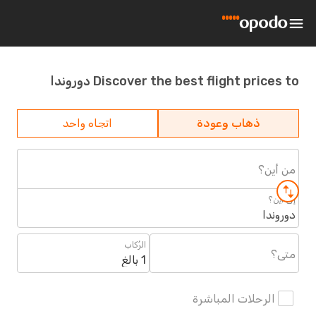
Discover the best flight prices to دوروندا
ذهاب وعودة
اتجاه واحد
من أين؟
إلى أين؟
دوروندا
الرُكاب
متى؟
1 بالغ
الرحلات المباشرة