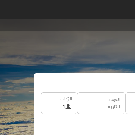
الرُكاب
العودة
التاريخ
1