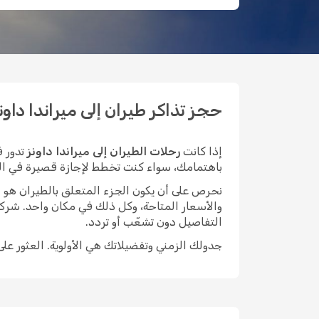
حجز تذاكر طيران إلى ميراندا داونز بأ
إذا كانت
رحلات الطيران إلى ميراندا داونز
تدور ف
باهتمامك، سواء كنت تخطط لإجازة قصيرة في المدينة
نحرص على أن يكون الجزء المتعلق بالطيران هو الأيسر م
والأسعار المتاحة، وكل ذلك في مكان واحد. شركة
التفاصيل دون تشعّب أو تردد.
جدولك الزمني وتفضيلاتك هي الأولوية. العثور عل