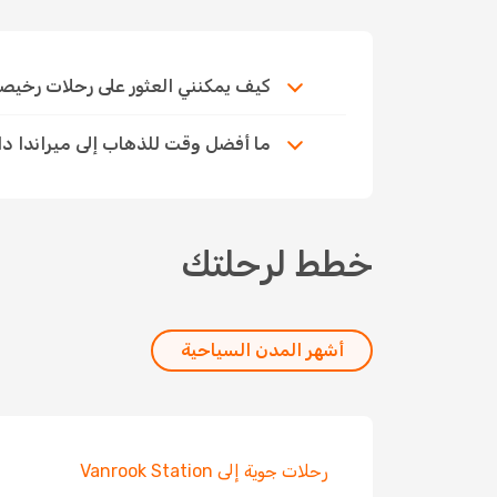
كيف يمكنني العثور على رحلات رخيصة إلى 
ما أفضل وقت للذهاب إلى ميراندا دا
خطط لرحلتك
أشهر المدن السياحية
رحلات جوية إلى Vanrook Station