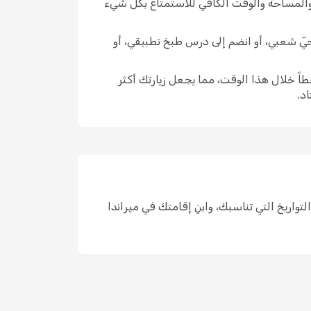
 والمساحة والوقت الكافي للاستمتاع بكل شيء
ق حيّ شعبي، أو انضم إلى درس طبخ تطبيقي، أو
اً خلال هذا الوقت، مما يجعل زيارتك أكثر
د.
كان واحد، واختر التواريخ التي تناسبك، وابنِ إقامتك في ميراندا