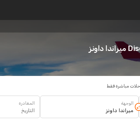
اونز
حلات مباشرة فقط
الوجهة
المغادرة
التاريخ