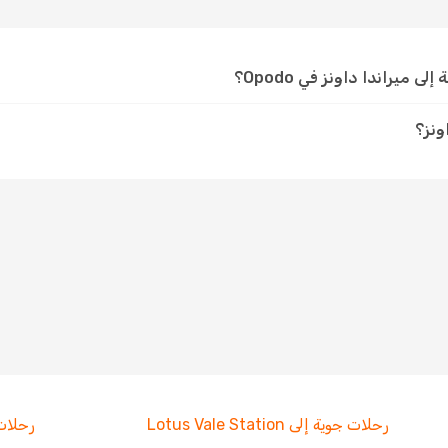
ميراندا داونز في Opodo؟
ونز؟
رحلات جوية إلى Lotus Vale Station
رحلات جوي