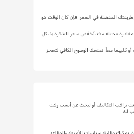
 وطريقتك المفضلة في السفر. فإن كان الوقت هو
ار مغادرة مختلف، قد يُخفّض سعر التذكرة بشكل
 أو كليهما معاً، نمنحك الوضوح الكافي لتحجز
كنت تراقب التكاليف أو تبحث عن أنسب وقت
ب لك.
. يمكنك مقارنة سياسات الأمتعة والمقاعد