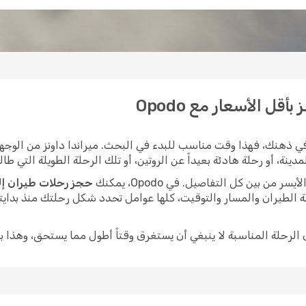
قل الأسعار مع Opodo
ي ذهنك، فهذا وقت مناسب للبدء في البحث. ميراندا داونز من الوجهات
، أو رحلة هادئة بعيداً عن الروتين، أو تلك الرحلة الطويلة التي طالما
ن بين كل التفاصيل. في Opodo، يمكنك
حجز رحلات طيران إلى
 الطيران والمسار والتوقيت، كلها عوامل تحدد شكل رحلتك منذ بدايت
ى الرحلة المناسبة لا ينبغي أن يستغرق وقتاً أطول مما يستحق، وهذا ب