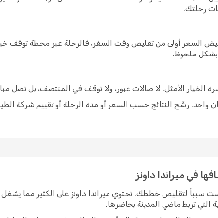
ات رحلتك.
خفيض السعر أولى من تقليص وقت السفر، فالرحلة عبر محطة توقف خيار
 بشكل ملحوظ.
شرة الخيار الأمثل. لا صالات عبور، ولا توقف في المنتصف، بل تصل مبا
 واحد. رشّح النتائج حسب السعر أو مدة الرحلة أو تقييم شركة الطير
فها في ميراندا داونز
يست سبباً لتقليص خططك. تحتوي ميراندا داونز على الكثير مما يشغل 
ة التي تربط ماضي المدينة بحاضرها.