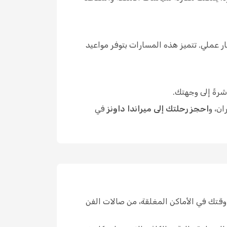
 عملي. تتميز هذه المسارات بتوفر مواعيد
شرةً إلى وجهتك.
ان، و
احجز رحلتك إلى ميراندا داونز
في
وقتك في الأماكن المغلقة، من صالات الفن