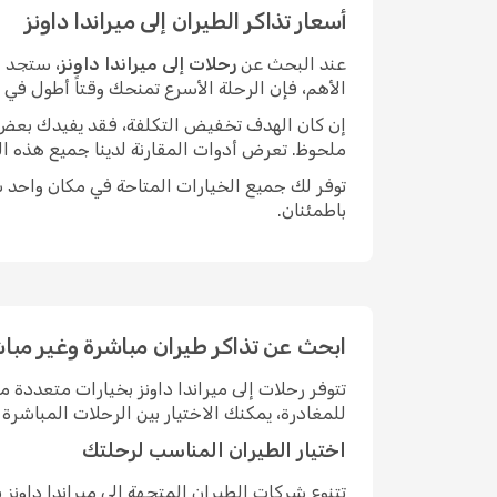
أسعار تذاكر الطيران إلى ميراندا داونز
عند البحث عن
رحلات إلى ميراندا داونز
، ستجد خ
الأهم، فإن الرحلة الأسرع تمنحك وقتاً أطول في
إن كان الهدف تخفيض التكلفة، فقد يفيدك بعض الم
ملحوظ. تعرض أدوات المقارنة لدينا جميع هذه ال
توفر لك جميع الخيارات المتاحة في مكان واحد سه
باطمئنان.
ابحث عن تذاكر طيران مباشرة وغير مباشر
تتوفر رحلات إلى ميراندا داونز بخيارات متعدد
للمغادرة، يمكنك الاختيار بين الرحلات المباش
اختيار الطيران المناسب لرحلتك
تتنوع شركات الطيران المتجهة إلى ميراندا داون