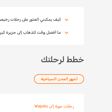
كيف يمكنني العثور على رحلات رخيصة إلى 
ما أفضل وقت للذهاب إلى جزيرة كيري
خطط لرحلتك
أشهر المدن السياحية
رحلات جوية إلى Wapolu