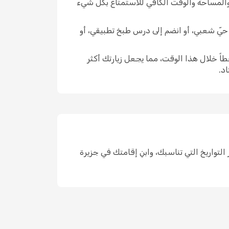
 والمساحة والوقت الكافي للاستمتاع بكل شيء
وق حيّ شعبي، أو انضم إلى درس طبخ تطبيقي، أو
اً خلال هذا الوقت، مما يجعل زيارتك أكثر
د.
 مكان واحد، واختر التواريخ التي تناسبك، وابنِ إقامتك في جزيرة