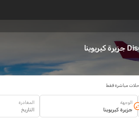
يوينا
حلات مباشرة فقط
الوجهة
المغادرة
التاريخ