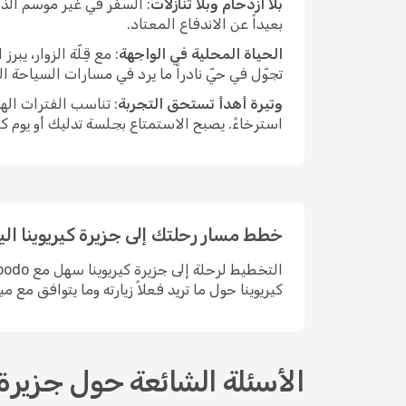
بلا ازدحام وبلا تنازلات
: السفر في غير موسم الذر
بعيداً عن الاندفاع المعتاد.
الحياة المحلية في الواجهة
: مع قِلّة الزوار، ي
تجوّل في حيّ نادراً ما يرد في مسارات السياحة ا
وتيرة أهدأ تستحق التجربة
: تناسب الفترات اله
استرخاءً. يصبح الاستمتاع بجلسة تدليك أو يوم ك
خطط مسار رحلتك إلى جزيرة كيريوينا الي
كيريوينا حول ما تريد فعلاً زيارته وما يتوافق مع مي
الأسئلة الشائعة حول جزيرة ك