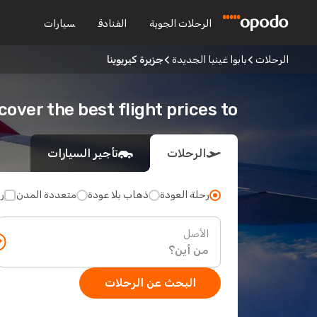
الرحلات الجوية
الفنادق
سيارات
الرحلات
بابوا غينيا الجديدة
جزيرة كيريوينا
Discover the best flight prices to جزيرة كير
الرحلات
تأجير السيارات
رحلة العودة
ذهاب بلا عودة
متعددة المدن
ر
الأصل
البحث عن الرحلات