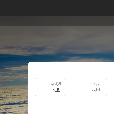
الرُكاب
العودة
التاريخ
1