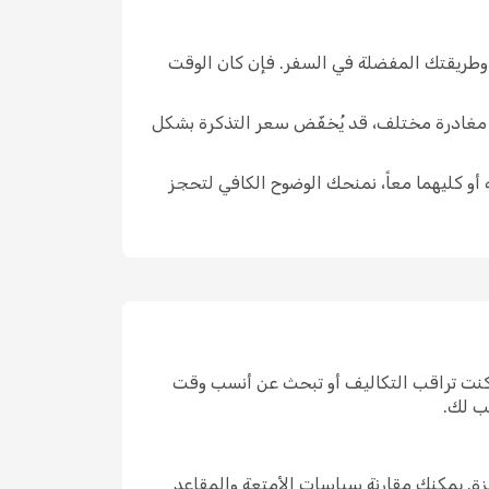
 وطريقتك المفضلة في السفر. فإن كان الوقت
ار مغادرة مختلف، قد يُخفّض سعر التذكرة بشكل
 أو كليهما معاً، نمنحك الوضوح الكافي لتحجز
 كنت تراقب التكاليف أو تبحث عن أنسب وقت
ب لك.
ة. يمكنك مقارنة سياسات الأمتعة والمقاعد