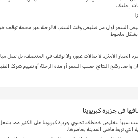
ات رحلتك.
ا
خفيض السعر أولى من تقليص وقت السفر، فالرحلة عبر محطة توقف خيار
 بشكل ملحوظ.
شرة الخيار الأمثل. لا صالات عبور، ولا توقف في المنتصف، بل تصل مبا
 واحد. رشّح النتائج حسب السعر أو مدة الرحلة أو تقييم شركة الطير
فها في جزيرة كيريوينا
يست سبباً لتقليص خططك. تحتوي جزيرة كيريوينا على الكثير مما يشغل
ة التي تربط ماضي المدينة بحاضرها.