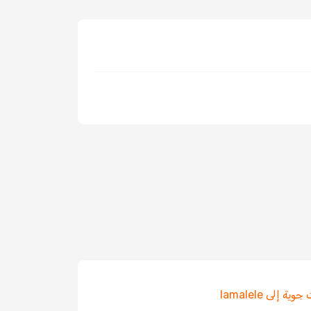
ية إلى Iamalele