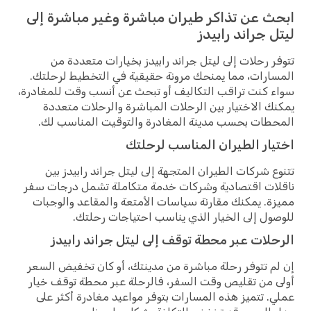
ابحث عن تذاكر طيران مباشرة وغير مباشرة إلى
ليتل جراند رابيدز
تتوفر رحلات إلى ليتل جراند رابيدز بخيارات متعددة من
المسارات، مما يمنحك مرونة حقيقية في التخطيط لرحلتك.
سواء كنت تراقب التكاليف أو تبحث عن أنسب وقت للمغادرة،
يمكنك الاختيار بين الرحلات المباشرة والرحلات متعددة
المحطات بحسب مدينة المغادرة والتوقيت المناسب لك.
اختيار الطيران المناسب لرحلتك
تتنوع شركات الطيران المتجهة إلى ليتل جراند رابيدز بين
ناقلات اقتصادية وشركات خدمة متكاملة تشمل درجات سفر
مميزة. يمكنك مقارنة سياسات الأمتعة والمقاعد والوجبات
للوصول إلى الخيار الذي يناسب احتياجات رحلتك.
الرحلات عبر محطة توقف إلى ليتل جراند رابيدز
إن لم تتوفر رحلة مباشرة من مدينتك، أو كان تخفيض السعر
أولى من تقليص وقت السفر، فالرحلة عبر محطة توقف خيار
عملي. تتميز هذه المسارات بتوفر مواعيد مغادرة أكثر على