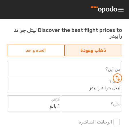
Discover the best flight prices to ليتل جراند
رابيدز
ذهاب وعودة
اتجاه واحد
من أين؟
إلى أين؟
ليتل جراند رابيدز
الرُكاب
متى؟
1 بالغ
الرحلات المباشرة