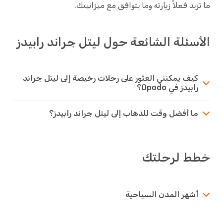
ما تريد فعلاً زيارته وما يتوافق مع ميزانيتك.
الأسئلة الشائعة حول ليتل جراند رابيدز
كيف يمكنني العثور على رحلات رخيصة إلى ليتل جراند
رابيدز في Opodo؟
ما أفضل وقت للذهاب إلى ليتل جراند رابيدز؟
خطط لرحلتك
أشهر المدن السياحية