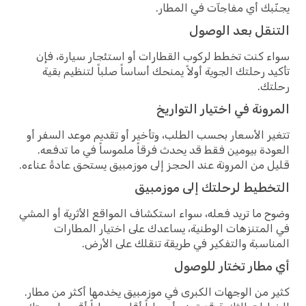
يجنّبك أي مفاجآت في المطار.
التنقل بعد الوصول
سواء كنت تخطط لركوب القطارات أو استئجار سيارة، فإن
تأكيد رحلتك الجوية أولاً يمنحك أساساً صلباً لتنظيم بقية
رحلتك.
المرونة في اختيار التواريخ
تتغير الأسعار بحسب الطلب، وتأخير أو تقديم موعد السفر أو
العودة بيومين فقط قد يحدث فرقاً ملموساً في ما تدفعه.
قليل من المرونة عند الحجز إلى موزمبيق يستحق عادةً عناءه.
التخطيط لرحلتك إلى موزمبيق
وضوح ما تريد فعله، سواء استكشاف المواقع الأثرية أو المشي
في المتنزهات الوطنية، يساعدك على اختيار المطارات
المناسبة والتفكير في طريقة تنقلك على الأرض.
أي مطار تختار للوصول
كثير من الوجهات الكبرى في موزمبيق يخدمها أكثر من مطار.