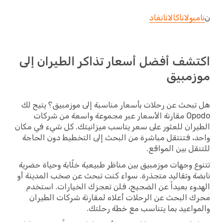
ن
نامبولا
ناكالا
نانغاد
اكتشف أفضل أسعار تذاكر الطيران إلى
موزمبيق
هل تبحث عن رحلات بأسعار مناسبة إلى موزمبيق؟ يتيح لك
Opodo مقارنة الأسعار عبر مجموعة واسعة من شركات
الطيران للعثور على سعر يناسب ميزانيتك. كل شيء في مكان
واحد، فتنتقل مباشرة من البحث إلى التخطيط دون الحاجة
للتنقل بين المواقع.
تتنوع وجهات موزمبيق بين مناظر طبيعية خلّابة وحياة حضرية
نابضة وتقاليد متجذرة. سواء كنت تبحث عن صخب المدينة أو
الهدوء بعيداً عن الضجيج، فلن تعجزك الخيارات. استخدم
محرك البحث عن الرحلات أعلاه لمقارنة شركات الطيران
والمواعيد بما يتناسب مع خطة رحلتك.