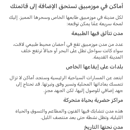
أماكن في موزمبيق تستحق الإضافة إلى قائمتك
لكل مدينة في موزمبيق طابعها الخاص وسحرها المميز. إليك
لمحة سريعة عمّا يمكن توقعه:
مدن تتألق فيها الطبيعة
عدد من مدن موزمبيق تقع في أحضان محيط طبيعي لافت،
سواء كانت سواحل تطل على البحر أو جبالاً ترتفع خلف
المدينة القديمة.
بلدات على إيقاعها الخاص
ابتعد عن المسارات السياحية الرئيسية وستجد أماكن لا تزال
تتمسك بعاداتها المحلية وتسير وفق وتيرتها. قد تحتاج إلى
جهد إضافي للوصول إليها، لكن الجهد مجزٍ.
مراكز حضرية بحياة متحركة
هذه مدن تتشابك فيها الفنون والمطاعم والتسوق والحياة
الليلية، وتظل نشطة حتى بعد منتصف الليل.
مدن نحتها التاريخ