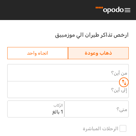
ارخص تذاكر طيران الي موزمبيق
ذهاب وعودة
اتجاه واحد
من أين؟
إلى أين؟
الرُكاب
متى؟
1 بالغ
الرحلات المباشرة