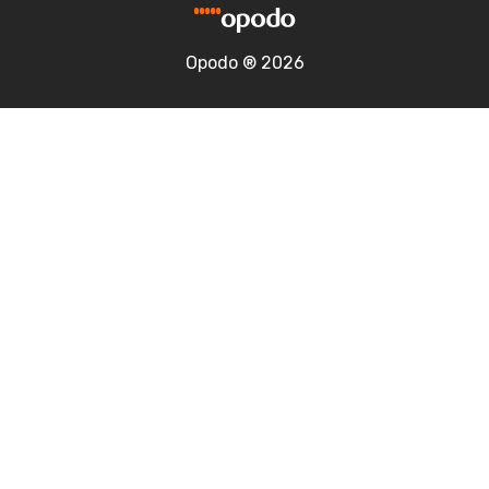
Opodo ® 2026