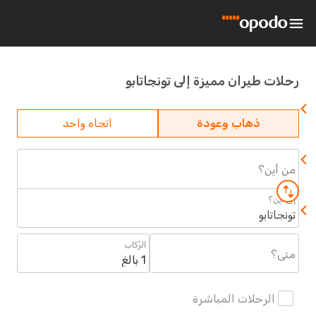
ت طيران مميزة إلى تونجاتابو
ذهاب وعودة
اتجاه واحد
أين؟
أين؟
اتابو
الرُكاب
؟
1 بالغ
الرحلات المباشرة