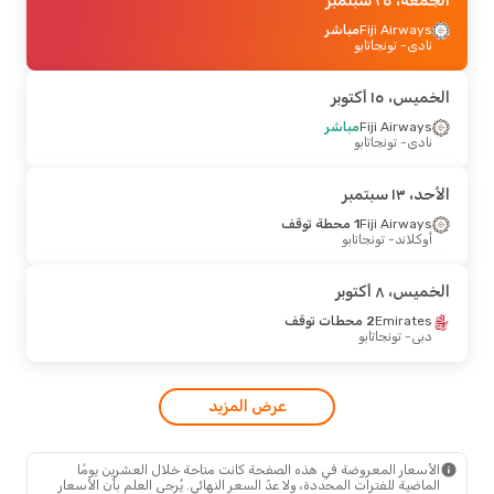
معة، ١١ سبتمبر
معة، ٢٥ سبتمبر
- الخميس، ١٧ سبتمبر
Fiji Airways
Fiji Airways
1 محطة توقف
مباشر
نادي
أوكلاند
- تونجاتابو
- تونجاتابو
Fiji Airways
1 محطة توقف
تونجاتابو
- أوكلاند
ميس، ١٥ أكتوبر
نين، ٧ سبتمبر
Fiji Airways
مباشر
- الخميس، ١٠ سبتمبر
نادي
- تونجاتابو
Etihad Airways
3 محطات توقف
دبي
- تونجاتابو
Air New Zealand
2 محطات توقف
د، ١٣ سبتمبر
تونجاتابو
- دبي
Fiji Airways
1 محطة توقف
أوكلاند
- تونجاتابو
ميس، ٨ أكتوبر
Emirates
2 محطات توقف
دبي
- تونجاتابو
عرض المزيد
الأسعار المعروضة في هذه الصفحة كانت متاحة خلال العشرين يومًا
الماضية للفترات المحددة، ولا عدّ السعر النهائي. يُرجى العلم بأن الأسعار