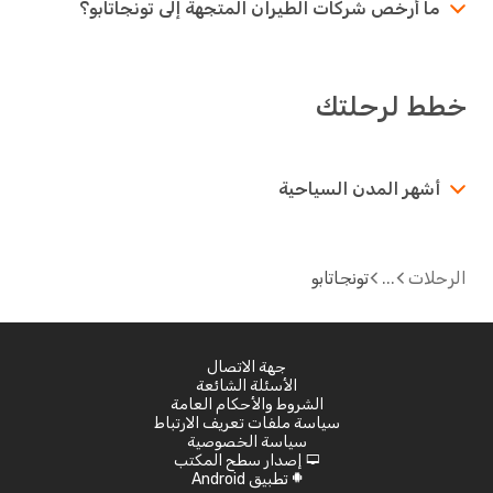
ما أرخص شركات الطيران المتجهة إلى تونجاتابو؟
ط لرحلتك
أشهر المدن السياحية
لات
تونجاتابو
جهة الاتصال
الأسئلة الشائعة
الشروط والأحكام العامة
سياسة ملفات تعريف الارتباط
سياسة الخصوصية
إصدار سطح المكتب
d
تطبيق Android
A