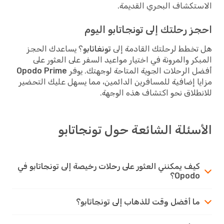
تكشاف البحري القديمة.
ز رحلتك إلى تونجاتابو اليوم
خطط لرحلتك القادمة إلى
تونغاتابو
؟ يساعدك الحجز
كر والمرونة في اختيار مواعيد السفر على العثور على
 الرحلات الجوية المتاحة لوجهتك. يوفر
Opodo Prime
ا إضافية للمسافرين الدائمين، مما يسهل عليك التحضير
طلاق نحو اكتشاف هذه الوجهة.
سئلة الشائعة حول تونجاتابو
كيف يمكنني العثور على رحلات رخيصة إلى تونجاتابو في
Opodo؟
ما أفضل وقت للذهاب إلى تونجاتابو؟