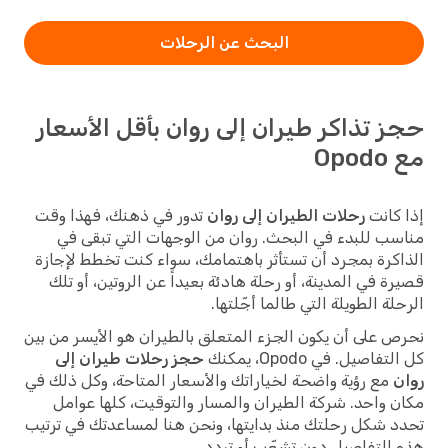
البحث عن الرحلات
حجز تذاكر طيران إلى روان بأقل الأسعار
مع Opodo
إذا كانت
رحلات الطيران إلى روان
تدور في ذهنك، فهذا وقت
مناسب للبدء في البحث. روان من الوجهات التي تبقى في
الذاكرة بمجرد أن تستأثر باهتمامك، سواء كنت تخطط لإجازة
قصيرة في المدينة، أو رحلة هادئة بعيداً عن الروتين، أو تلك
الرحلة الطويلة التي طالما أجّلتها.
نحرص على أن يكون الجزء المتعلق بالطيران هو الأيسر من بين
كل التفاصيل. في Opodo، يمكنك
حجز رحلات طيران إلى
روان
مع رؤية واضحة لخياراتك والأسعار المتاحة، وكل ذلك في
مكان واحد. شركة الطيران والمسار والتوقيت، كلها عوامل
تحدد شكل رحلتك منذ بدايتها، ونحن هنا لمساعدتك في ترتيب
هذه التفاصيل دون تشعّب أو تردد.