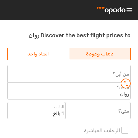
Discover the best flight prices to روان
ذهاب وعودة
اتجاه واحد
من أين؟
إلى أين؟
روان
الرُكاب
متى؟
1 بالغ
الرحلات المباشرة