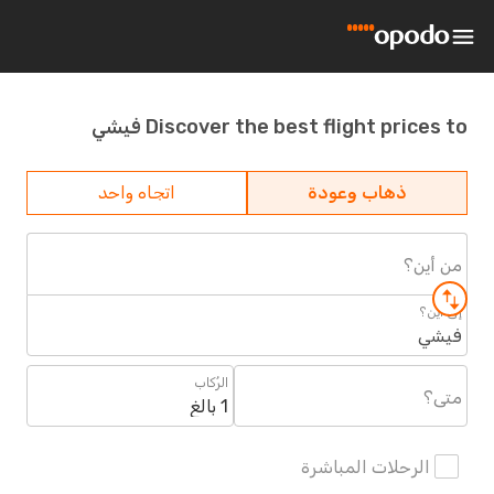
Discover the best flight prices to فيشي
ذهاب وعودة
اتجاه واحد
من أين؟
إلى أين؟
فيشي
الرُكاب
متى؟
1 بالغ
الرحلات المباشرة