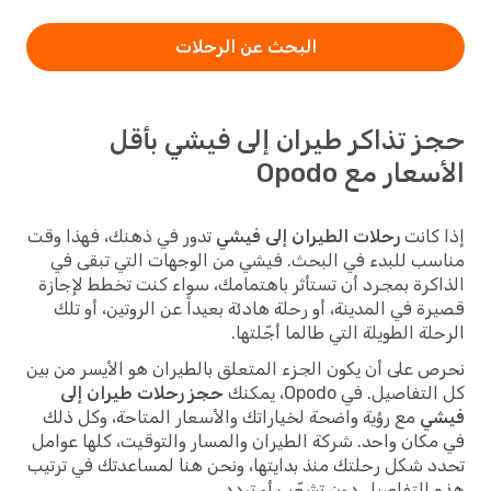
البحث عن الرحلات
حجز تذاكر طيران إلى فيشي بأقل
الأسعار مع Opodo
إذا كانت
رحلات الطيران إلى فيشي
تدور في ذهنك، فهذا وقت
مناسب للبدء في البحث. فيشي من الوجهات التي تبقى في
الذاكرة بمجرد أن تستأثر باهتمامك، سواء كنت تخطط لإجازة
قصيرة في المدينة، أو رحلة هادئة بعيداً عن الروتين، أو تلك
الرحلة الطويلة التي طالما أجّلتها.
نحرص على أن يكون الجزء المتعلق بالطيران هو الأيسر من بين
كل التفاصيل. في Opodo، يمكنك
حجز رحلات طيران إلى
فيشي
مع رؤية واضحة لخياراتك والأسعار المتاحة، وكل ذلك
في مكان واحد. شركة الطيران والمسار والتوقيت، كلها عوامل
تحدد شكل رحلتك منذ بدايتها، ونحن هنا لمساعدتك في ترتيب
هذه التفاصيل دون تشعّب أو تردد.