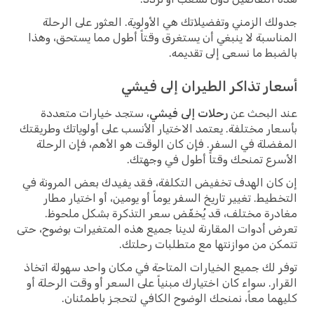
جدولك الزمني وتفضيلاتك هي الأولوية. العثور على الرحلة
المناسبة لا ينبغي أن يستغرق وقتاً أطول مما يستحق، وهذا
بالضبط ما نسعى إلى تقديمه.
أسعار تذاكر الطيران إلى فيشي
عند البحث عن
رحلات إلى فيشي
، ستجد خيارات متعددة
بأسعار مختلفة. يعتمد الاختيار الأنسب على أولوياتك وطريقتك
المفضلة في السفر. فإن كان الوقت هو الأهم، فإن الرحلة
الأسرع تمنحك وقتاً أطول في وجهتك.
إن كان الهدف تخفيض التكلفة، فقد يفيدك بعض المرونة في
التخطيط. تغيير تاريخ السفر يوماً أو يومين، أو اختيار مطار
مغادرة مختلف، قد يُخفّض سعر التذكرة بشكل ملحوظ.
تعرض أدوات المقارنة لدينا جميع هذه المتغيرات بوضوح، حتى
تتمكن من موازنتها مع متطلبات رحلتك.
توفر لك جميع الخيارات المتاحة في مكان واحد سهولة اتخاذ
القرار. سواء كان اختيارك مبنياً على السعر أو وقت الرحلة أو
كليهما معاً، نمنحك الوضوح الكافي لتحجز باطمئنان.