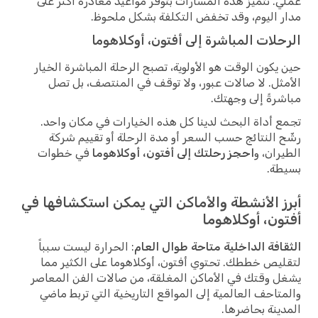
عملي. تتميز هذه المسارات بتوفر مواعيد مغادرة أكثر على
مدار اليوم، وقد تخفض التكلفة بشكل ملحوظ.
الرحلات المباشرة إلى أفتون، أوكلاهوما
حين يكون الوقت هو الأولوية، تصبح الرحلة المباشرة الخيار
الأمثل. لا صالات عبور، ولا توقف في المنتصف، بل تصل
مباشرةً إلى وجهتك.
تجمع أداة البحث لدينا كل هذه الخيارات في مكان واحد.
رشّح النتائج حسب السعر أو مدة الرحلة أو تقييم شركة
الطيران، و
احجز رحلتك إلى أفتون، أوكلاهوما
في خطوات
بسيطة.
أبرز الأنشطة والأماكن التي يمكن استكشافها في
أفتون، أوكلاهوما
الثقافة الداخلية متاحة طوال العام
: الحرارة ليست سبباً
لتقليص خططك. تحتوي أفتون، أوكلاهوما على الكثير مما
يشغل وقتك في الأماكن المغلقة، من صالات الفن المعاصر
والمتاحف العالمية إلى المواقع التاريخية التي تربط ماضي
المدينة بحاضرها.