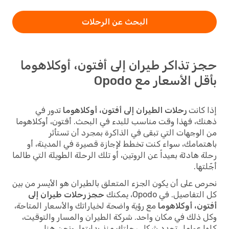
البحث عن الرحلات
حجز تذاكر طيران إلى أفتون، أوكلاهوما
بأقل الأسعار مع Opodo
إذا كانت
رحلات الطيران إلى أفتون، أوكلاهوما
تدور في
ذهنك، فهذا وقت مناسب للبدء في البحث. أفتون، أوكلاهوما
من الوجهات التي تبقى في الذاكرة بمجرد أن تستأثر
باهتمامك، سواء كنت تخطط لإجازة قصيرة في المدينة، أو
رحلة هادئة بعيداً عن الروتين، أو تلك الرحلة الطويلة التي طالما
أجّلتها.
نحرص على أن يكون الجزء المتعلق بالطيران هو الأيسر من بين
كل التفاصيل. في Opodo، يمكنك
حجز رحلات طيران إلى
أفتون، أوكلاهوما
مع رؤية واضحة لخياراتك والأسعار المتاحة،
وكل ذلك في مكان واحد. شركة الطيران والمسار والتوقيت،
كلها عوامل تحدد شكل رحلتك منذ بدايتها، ونحن هنا