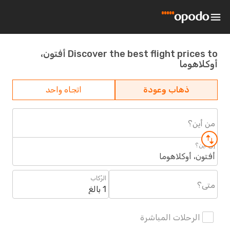
Discover the best flight prices to أفتون،
أوكلاهوما
ذهاب وعودة
اتجاه واحد
من أين؟
إلى أين؟
أفتون، أوكلاهوما
الرُكاب
متى؟
1 بالغ
الرحلات المباشرة