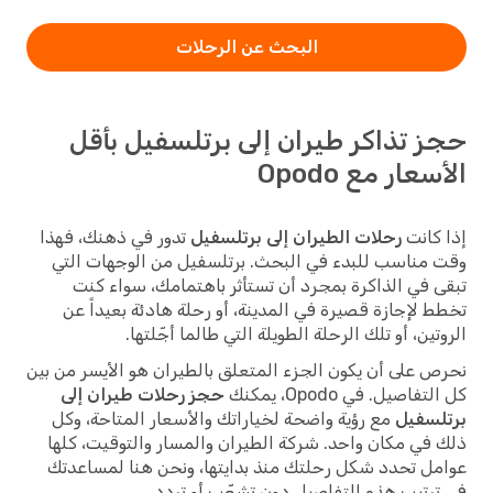
البحث عن الرحلات
حجز تذاكر طيران إلى برتلسفيل بأقل
الأسعار مع Opodo
إذا كانت
رحلات الطيران إلى برتلسفيل
تدور في ذهنك، فهذا
وقت مناسب للبدء في البحث. برتلسفيل من الوجهات التي
تبقى في الذاكرة بمجرد أن تستأثر باهتمامك، سواء كنت
تخطط لإجازة قصيرة في المدينة، أو رحلة هادئة بعيداً عن
الروتين، أو تلك الرحلة الطويلة التي طالما أجّلتها.
نحرص على أن يكون الجزء المتعلق بالطيران هو الأيسر من بين
كل التفاصيل. في Opodo، يمكنك
حجز رحلات طيران إلى
برتلسفيل
مع رؤية واضحة لخياراتك والأسعار المتاحة، وكل
ذلك في مكان واحد. شركة الطيران والمسار والتوقيت، كلها
عوامل تحدد شكل رحلتك منذ بدايتها، ونحن هنا لمساعدتك
في ترتيب هذه التفاصيل دون تشعّب أو تردد.