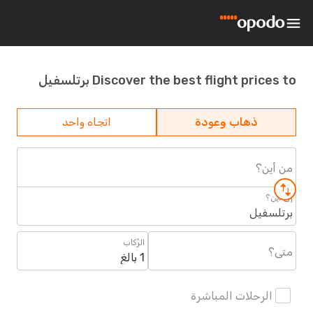
Discover the best flight prices to برتلسفيل
ذهاب وعودة
اتجاه واحد
من أين؟
إلى أين؟
برتلسفيل
الرُكاب
متى؟
1 بالغ
الرحلات المباشرة