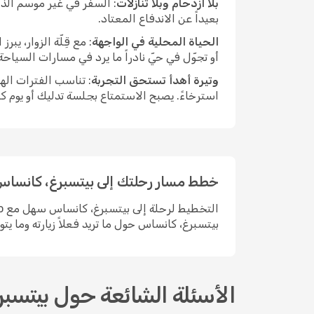
بلا ازدحام وبلا تنازلات
: السفر في غير موسم الذر
بعيداً عن الاندفاع المعتاد.
الحياة المحلية في الواجهة
: مع قِلّة الزوار، ي
أو تجوّل في حيّ نادراً ما يرد في مسارات السياح
وتيرة أهدأ تستحق التجربة
: تناسب الفترات اله
استرخاءً. يصبح الاستمتاع بجلسة تدليك أو يوم ك
خطط مسار رحلتك إلى بيتسبرغ، كانساس 
بيتسبرغ، كانساس حول ما تريد فعلاً زيارته وما يت
الأسئلة الشائعة حول بيتسب