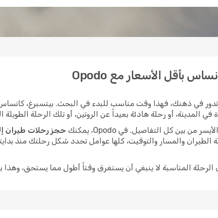
اس بأقل الأسعار مع Opodo
دور في ذهنك، فهذا وقت مناسب للبدء في البحث. بيتسبرغ، كانساس م
المدينة، أو رحلة هادئة بعيداً عن الروتين، أو تلك الرحلة الطويلة الت
ن بين كل التفاصيل. في Opodo، يمكنك
حجز رحلات طيران إل
 الطيران والمسار والتوقيت، كلها عوامل تحدد شكل رحلتك منذ بدايت
ى الرحلة المناسبة لا ينبغي أن يستغرق وقتاً أطول مما يستحق، وهذا ب