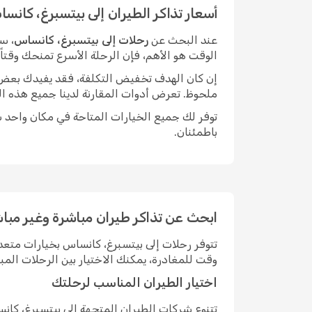
أسعار تذاكر الطيران إلى بيتسبرغ، كانس
عند البحث عن
رحلات إلى بيتسبرغ، كانساس
، س
الوقت هو الأهم، فإن الرحلة الأسرع تمنحك وقتا
إن كان الهدف تخفيض التكلفة، فقد يفيدك بعض الم
ملحوظ. تعرض أدوات المقارنة لدينا جميع هذه ال
توفر لك جميع الخيارات المتاحة في مكان واحد سه
باطمئنان.
ابحث عن تذاكر طيران مباشرة وغير مبا
تتوفر رحلات إلى بيتسبرغ، كانساس بخيارات متع
وقت للمغادرة، يمكنك الاختيار بين الرحلات ال
اختيار الطيران المناسب لرحلتك
تتنوع شركات الطيران المتجهة إلى بيتسبرغ، كا