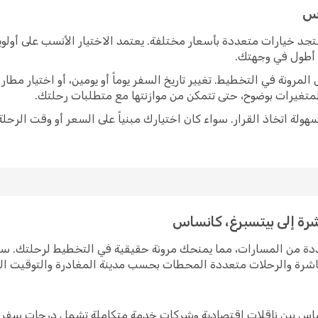
اس
تجد خيارات متعددة بأسعار مختلفة. يعتمد الاختيار الأنسب على أولو
ً أطول في وجهتك.
رونة في التخطيط. تغيير تاريخ السفر يوماً أو يومين، أو اختيار مط
متغيرات بوضوح، حتى تتمكن من موازنتها مع متطلبات رحلتك.
ولة اتخاذ القرار. سواء كان اختيارك مبنياً على السعر أو وقت الرحلة
شرة إلى بيتسبرغ، كانساس
ددة من المسارات، مما يمنحك مرونة حقيقية في التخطيط لرحلتك. س
مباشرة والرحلات متعددة المحطات بحسب مدينة المغادرة والتوقيت ا
نساس بين ناقلات اقتصادية وشركات خدمة متكاملة تشمل درجات سفر 