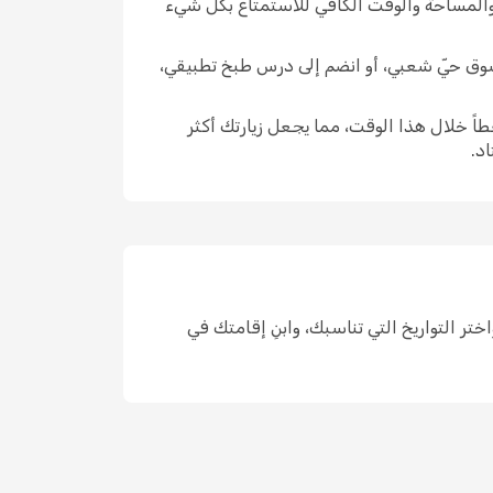
 والمساحة والوقت الكافي للاستمتاع بكل شيء
ي سوق حيّ شعبي، أو انضم إلى درس طبخ تطبيقي،
اً خلال هذا الوقت، مما يجعل زيارتك أكثر
د.
رة في مكان واحد، واختر التواريخ التي تناسبك، وابنِ إقامتك في