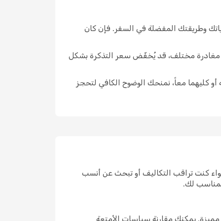
ياتك وطريقتك المفضلة في السفر. فإن كان
ار مغادرة مختلف، قد يُخفّض سعر التذكرة بشكل
 أو كليهما معاً، نمنحك الوضوح الكافي لتحجز
واء كنت تراقب التكاليف أو تبحث عن أنسب
لمناسب لك.
مميزة. يمكنك مقارنة سياسات الأمتعة