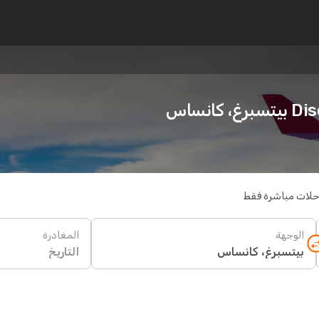
انساس
حلات مباشرة فقط
الوجهة
المغادرة
التاريخ