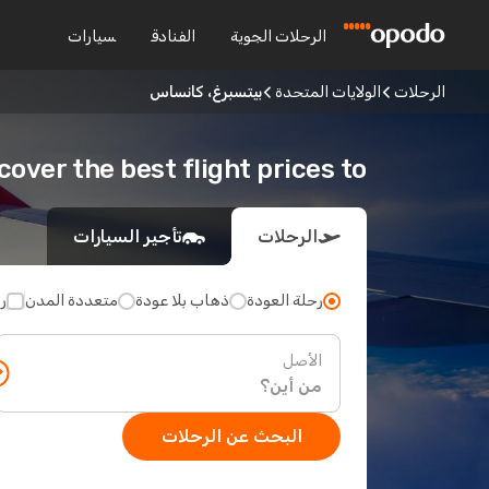
الرحلات الجوية
الفنادق
سيارات
الرحلات
الولايات المتحدة
بيتسبرغ، كانساس
Discover the best flight prices to بيتسبرغ، ك
الرحلات
تأجير السيارات
رحلة العودة
ذهاب بلا عودة
متعددة المدن
ر
الأصل
البحث عن الرحلات