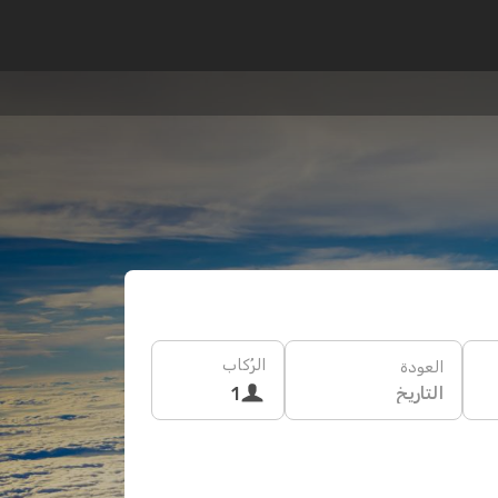
الرُكاب
العودة
التاريخ
1