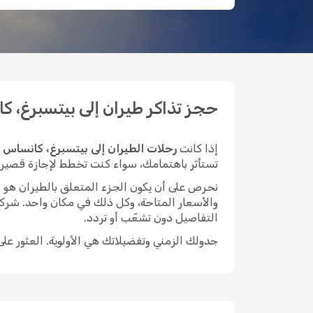
حجز تذاكر طيران إلى بيتسبرغ، كانس
إذا كانت
رحلات الطيران إلى بيتسبرغ، كانساس
ت
تستأثر باهتمامك، سواء كنت تخطط لإجازة قصيرة في 
نحرص على أن يكون الجزء المتعلق بالطيران هو الأيسر م
والأسعار المتاحة، وكل ذلك في مكان واحد. شركة
التفاصيل دون تشعّب أو تردد.
جدولك الزمني وتفضيلاتك هي الأولوية. العثور عل